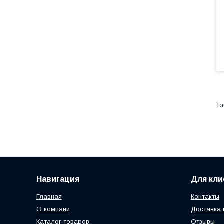
Навигация
Для кли
Главная
Контакты
О компани
Доставка 
Каталог товаров
Отзывы