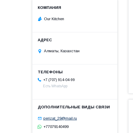
Our Kitchen
Алматы, Казахстан
+7 (707) 914-04-99
Есть WhatsApp
perizat_29@mail.ru
+77079140499