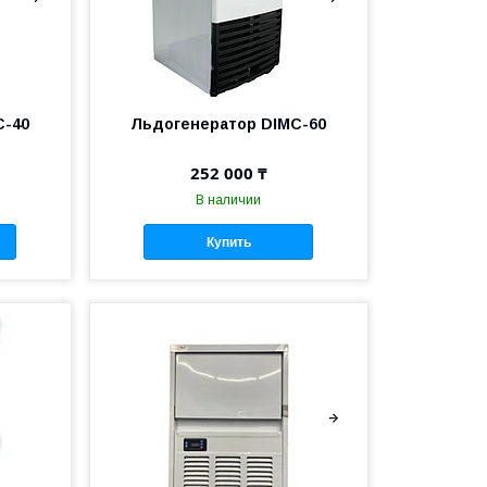
C-40
Льдогенератор DIMC-60
252 000 ₸
В наличии
Купить