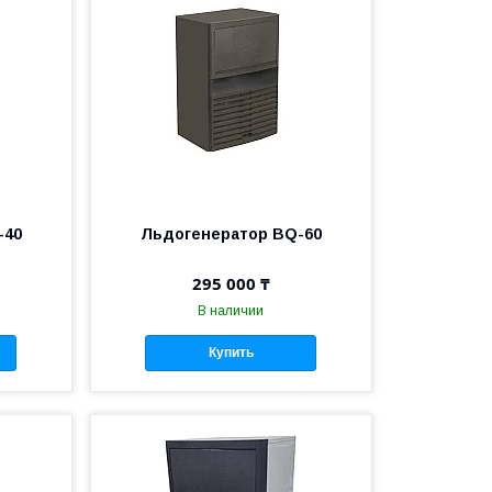
-40
Льдогенератор BQ-60
295 000 ₸
В наличии
Купить