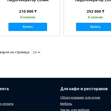
210 000 ₸
252 000 ₸
В наличии
В наличии
Купить
Купить
ента
Для кафе и ресторанов
Оборудование для кухни
и оплата
Мебель
Чехлы для мебели