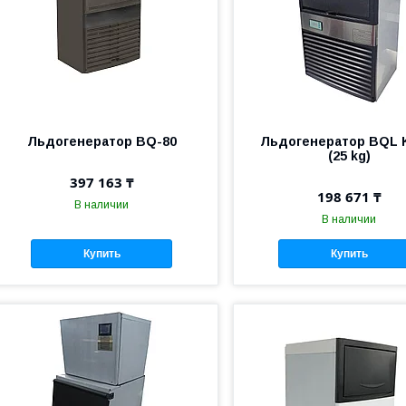
Льдогенератор BQ-80
Льдогенератор BQL 
(25 kg)
397 163 ₸
198 671 ₸
В наличии
В наличии
Купить
Купить