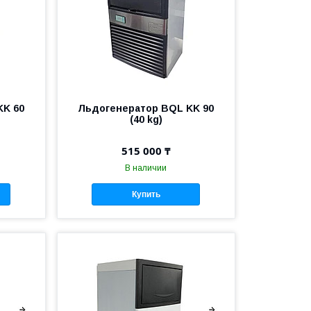
KK 60
Льдогенератор BQL KK 90
(40 kg)
515 000 ₸
В наличии
Купить