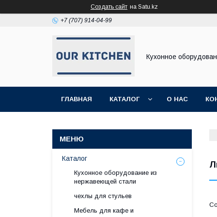
Создать сайт
на Satu.kz
+7 (707) 914-04-99
Кухонное оборудова
ГЛАВНАЯ
КАТАЛОГ
О НАС
КО
Каталог
Л
Кухонное оборудование из
нержавеющей стали
чехлы для стульев
Мебель для кафе и