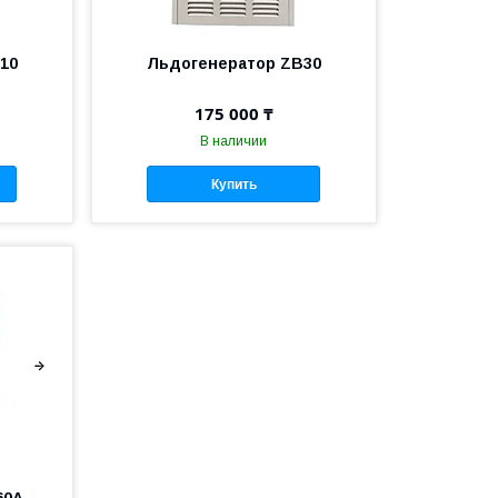
10
Льдогенератор ZB30
175 000 ₸
В наличии
Купить
60A