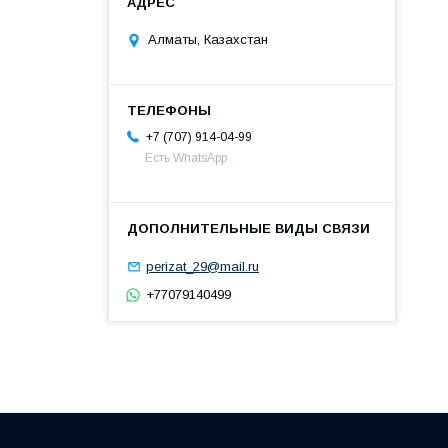
Алматы, Казахстан
+7 (707) 914-04-99
Есть WhatsApp
perizat_29@mail.ru
+77079140499