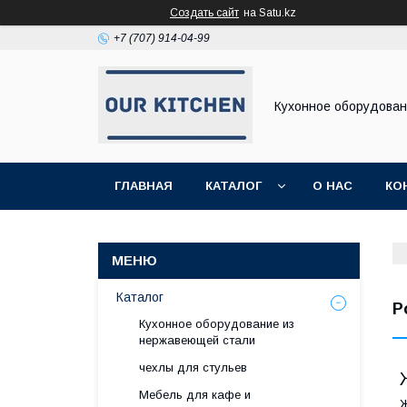
Создать сайт
на Satu.kz
+7 (707) 914-04-99
Кухонное оборудова
ГЛАВНАЯ
КАТАЛОГ
О НАС
КО
Каталог
Р
Кухонное оборудование из
нержавеющей стали
чехлы для стульев
Мебель для кафе и
Ж