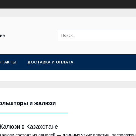
ние
НТАКТЫ
ДОСТАВКА И ОПЛАТА
ольшторы и жалюзи
Жалюзи в Казахстане
алюзи состоят из ламелей — длинных узких пластин, расположе