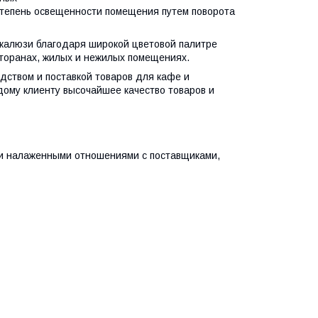
 степень освещенности помещения путем поворота
жалюзи благодаря широкой цветовой палитре
сторанах, жилых и нежилых помещениях.
дством и поставкой товаров для кафе и
дому клиенту высочайшее качество товаров и
и налаженными отношениями с поставщиками,