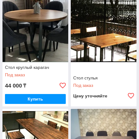
Стол круглый карагач
Под заказ
Стол стулья
44 000
Под заказ
₸
Цену уточняйте
Купить