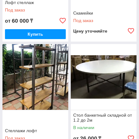
Лофт стеллаж
Под заказ
Скамейки
60 000
Под заказ
от
₸
Цену уточняйте
Купить
Стол банкетный складной от
1.2 до 2м
В наличии
Стеллажи лофт
26 000
Под заказ
от
₸