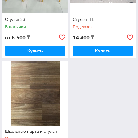
Стулья 33
Стулья. 11
В наличии
Под заказ
6 500
14 400
от
₸
₸
Купить
Купить
Школьные парта и стулья