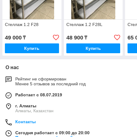
Стеллаж 1.2 F28
Стеллаж 1.2 F28L
Стел
49 000
48 900
65 
₸
₸
Купить
Купить
О нас
Рейтинг не сформирован
Менее 5 отзывов за последний год
Работает с 08.07.2019
г. Алматы
Алматы, Казахстан
Контакты
Сегодня работает с 09:00 до 20:00