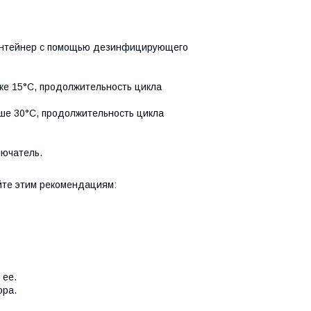
 контейнер с помощью дезинфицирующего
же 15°C, продолжительность цикла
ыше 30°C, продолжительность цикла
лючатель.
йте этим рекомендациям:
 ее.
ора.