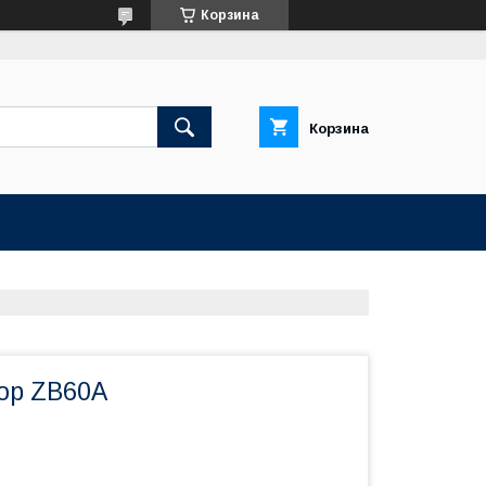
Корзина
Корзина
ор ZB60A