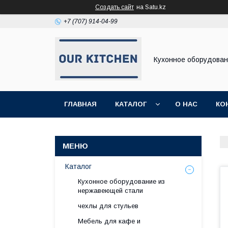
Создать сайт
на Satu.kz
+7 (707) 914-04-99
Кухонное оборудова
ГЛАВНАЯ
КАТАЛОГ
О НАС
КО
Каталог
Кухонное оборудование из
нержавеющей стали
чехлы для стульев
Мебель для кафе и