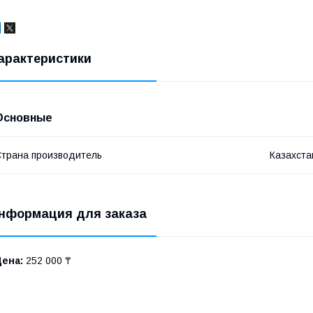
арактеристики
Основные
трана производитель
Казахста
нформация для заказа
Цена:
252 000 ₸