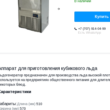
В наличии
Купить
+7 (707) 914-04-99
Есть WhatsApp
Аппарат для приготовления кубикового льда
ьдогенератор предназначен для производства льда высокой плот
спользуется на предприятиях общественного питания для длитель
екоторых блюд.
Характеристики
Габариты:
Длина (мм):
510
ирина (мм):
570