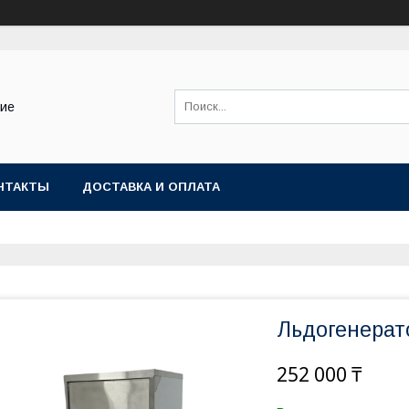
ние
НТАКТЫ
ДОСТАВКА И ОПЛАТА
Льдогенерат
252 000 ₸