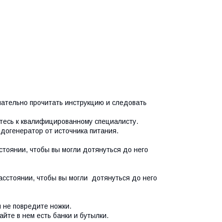
мательно прочитать инструкцию и следовать
тесь к квалифицированному специалисту.
догенератор от источника питания.
тоянии, чтобы вы могли дотянуться до него
асстоянии, чтобы вы могли дотянуться до него
ы не повредите
ножки.
йте в нем есть банки и бутылки.