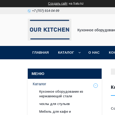
Создать сайт
на Satu.kz
+7 (707) 914-04-99
Кухонное оборудова
ГЛАВНАЯ
КАТАЛОГ
О НАС
КО
Каталог
К
Кухонное оборудование из
нержавеющей стали
чехлы для стульев
Мебель для кафе и