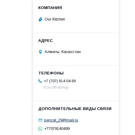
Our Kitchen
Алматы, Казахстан
+7 (707) 914-04-99
Есть WhatsApp
perizat_29@mail.ru
+77079140499