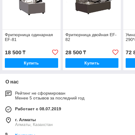
Фритюрница одинарная
Фритюрница двойная EF-
Умн
EF-81
82
290*
18 500
28 500
72 
₸
₸
Купить
Купить
О нас
Рейтинг не сформирован
Менее 5 отзывов за последний год
Работает с 08.07.2019
г. Алматы
Алматы, Казахстан