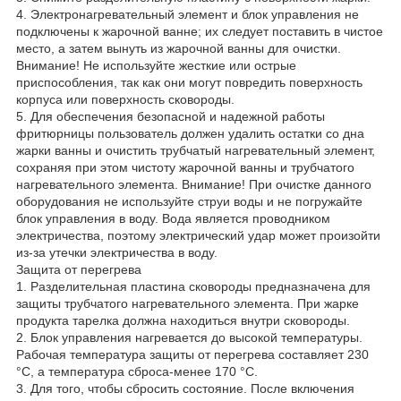
4. Электронагревательный элемент и блок управления не
подключены к жарочной ванне; их следует поставить в чистое
место, а затем вынуть из жарочной ванны для очистки.
Внимание! Не используйте жесткие или острые
приспособления, так как они могут повредить поверхность
корпуса или поверхность сковороды.
5. Для обеспечения безопасной и надежной работы
фритюрницы пользователь должен удалить остатки со дна
жарки ванны и очистить трубчатый нагревательный элемент,
сохраняя при этом чистоту жарочной ванны и трубчатого
нагревательного элемента. Внимание! При очистке данного
оборудования не используйте струи воды и не погружайте
блок управления в воду. Вода является проводником
электричества, поэтому электрический удар может произойти
из-за утечки электричества в воду.
Защита от перегрева
1. Разделительная пластина сковороды предназначена для
защиты трубчатого нагревательного элемента. При жарке
продукта тарелка должна находиться внутри сковороды.
2. Блок управления нагревается до высокой температуры.
Рабочая температура защиты от перегрева составляет 230
°C, а температура сброса-менее 170 °C.
3. Для того, чтобы сбросить состояние. После включения