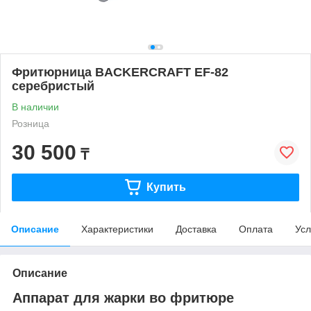
Фритюрница BACKERCRAFT EF-82
серебристый
В наличии
Розница
30 500
₸
Купить
Описание
Характеристики
Доставка
Оплата
Усл
Описание
Аппарат для жарки во фритюре