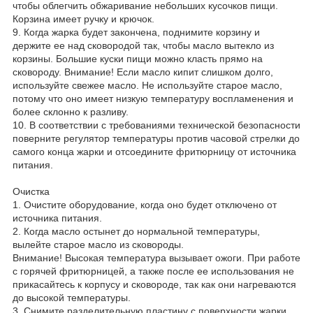
чтобы облегчить обжаривание небольших кусочков пищи.
Корзина имеет ручку и крючок.
9. Когда жарка будет закончена, поднимите корзину и
держите ее над сковородой так, чтобы масло вытекло из
корзины. Большие куски пищи можно класть прямо на
сковороду. Внимание! Если масло кипит слишком долго,
используйте свежее масло. Не используйте старое масло,
потому что оно имеет низкую температуру воспламенения и
более склонно к разливу.
10. В соответствии с требованиями технической безопасности
поверните регулятор температуры против часовой стрелки до
самого конца жарки и отсоедините фритюрницу от источника
питания.
Очистка
1. Очистите оборудование, когда оно будет отключено от
источника питания.
2. Когда масло остынет до нормальной температуры,
вылейте старое масло из сковороды.
Внимание! Высокая температура вызывает ожоги. При работе
с горячей фритюрницей, а также после ее использования не
прикасайтесь к корпусу и сковороде, так как они нагреваются
до высокой температуры.
3. Снимите разделительную пластину с поверхности жарки.