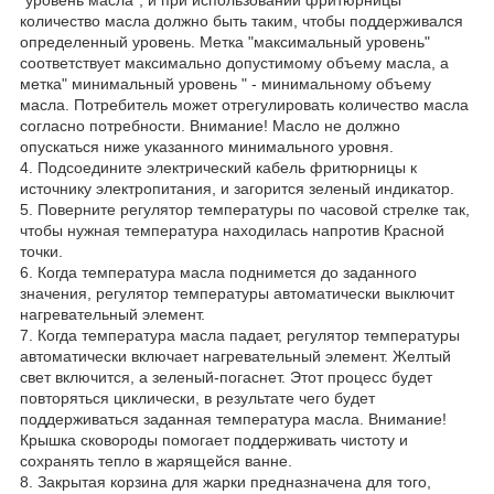
количество масла должно быть таким, чтобы поддерживался
определенный уровень. Метка "максимальный уровень"
соответствует максимально допустимому объему масла, а
метка" минимальный уровень " - минимальному объему
масла. Потребитель может отрегулировать количество масла
согласно потребности. Внимание! Масло не должно
опускаться ниже указанного минимального уровня.
4. Подсоедините электрический кабель фритюрницы к
источнику электропитания, и загорится зеленый индикатор.
5. Поверните регулятор температуры по часовой стрелке так,
чтобы нужная температура находилась напротив Красной
точки.
6. Когда температура масла поднимется до заданного
значения, регулятор температуры автоматически выключит
нагревательный элемент.
7. Когда температура масла падает, регулятор температуры
автоматически включает нагревательный элемент. Желтый
свет включится, а зеленый-погаснет. Этот процесс будет
повторяться циклически, в результате чего будет
поддерживаться заданная температура масла. Внимание!
Крышка сковороды помогает поддерживать чистоту и
сохранять тепло в жарящейся ванне.
8. Закрытая корзина для жарки предназначена для того,