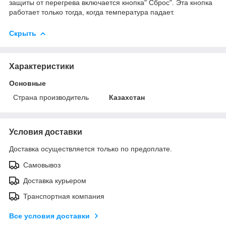
защиты от перегрева включается кнопка" Сброс". Эта кнопка
работает только тогда, когда температура падает.
Скрыть
Характеристики
Основные
Страна производитель
Казахстан
Условия доставки
Доставка осуществляется только по предоплате.
Самовывоз
Доставка курьером
Транспортная компания
Все условия доставки