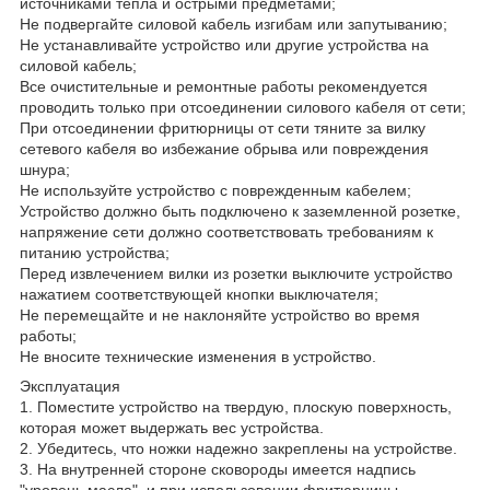
источниками тепла и острыми предметами;
Не подвергайте силовой кабель изгибам или запутыванию;
Не устанавливайте устройство или другие устройства на
силовой кабель;
Все очистительные и ремонтные работы рекомендуется
проводить только при отсоединении силового кабеля от сети;
При отсоединении фритюрницы от сети тяните за вилку
сетевого кабеля во избежание обрыва или повреждения
шнура;
Не используйте устройство с поврежденным кабелем;
Устройство должно быть подключено к заземленной розетке,
напряжение сети должно соответствовать требованиям к
питанию устройства;
Перед извлечением вилки из розетки выключите устройство
нажатием соответствующей кнопки выключателя;
Не перемещайте и не наклоняйте устройство во время
работы;
Не вносите технические изменения в устройство.
Эксплуатация
1. Поместите устройство на твердую, плоскую поверхность,
которая может выдержать вес устройства.
2. Убедитесь, что ножки надежно закреплены на устройстве.
3. На внутренней стороне сковороды имеется надпись
"уровень масла", и при использовании фритюрницы