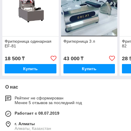
Фритюрница одинарная
Фритюрница 3 л
Фри
EF-81
82
18 500
43 000
28 
₸
₸
Купить
Купить
О нас
Рейтинг не сформирован
Менее 5 отзывов за последний год
Работает с 08.07.2019
г. Алматы
Алматы, Казахстан