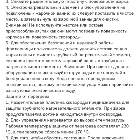
3. Снимите разделительную пластину с поверхности жарки.
4. Электронагревательный элемент и блок управления не
подключены к жарочной ванне; их следует поставить в чистое
место, а затем вынуть из жарочной ванны для очистки.
Внимание! Не используйте жесткие или острые
приспособления, так как они могут повредить поверхность
корпуса или поверхность сковороды.
5. Для обеспечения безопасной и надежной работы
фритюрницы пользователь должен удалить остатки со дна
жарки ванны и очистить трубчатый нагревательный элемент,
сохраняя при этом чистоту жарочной ванны и трубчатого
нагревательного элемента. Внимание! При очистке данного
оборудования не используйте струи воды и не погружайте
блок управления в воду. Вода является проводником
электричества, поэтому электрический удар может произойти
из-за утечки электричества в воду.
Защита от перегрева
1. Разделительная пластина сковороды предназначена для
защиты трубчатого нагревательного элемента. При жарке
продукта тарелка должна находиться внутри сковороды.
2. Блок управления нагревается до высокой температуры.
Рабочая температура защиты от перегрева составляет 230
°C, а температура сброса-менее 170 °C.
3. Для того, чтобы сбросить состояние. После включения