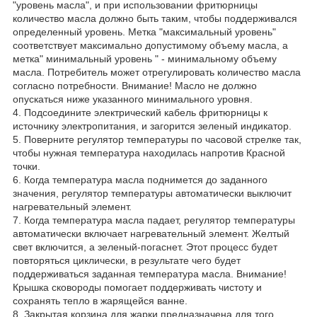
"уровень масла", и при использовании фритюрницы
количество масла должно быть таким, чтобы поддерживался
определенный уровень. Метка "максимальный уровень"
соответствует максимально допустимому объему масла, а
метка" минимальный уровень " - минимальному объему
масла. Потребитель может отрегулировать количество масла
согласно потребности. Внимание! Масло не должно
опускаться ниже указанного минимального уровня.
4. Подсоедините электрический кабель фритюрницы к
источнику электропитания, и загорится зеленый индикатор.
5. Поверните регулятор температуры по часовой стрелке так,
чтобы нужная температура находилась напротив Красной
точки.
6. Когда температура масла поднимется до заданного
значения, регулятор температуры автоматически выключит
нагревательный элемент.
7. Когда температура масла падает, регулятор температуры
автоматически включает нагревательный элемент. Желтый
свет включится, а зеленый-погаснет. Этот процесс будет
повторяться циклически, в результате чего будет
поддерживаться заданная температура масла. Внимание!
Крышка сковороды помогает поддерживать чистоту и
сохранять тепло в жарящейся ванне.
8. Закрытая корзина для жарки предназначена для того,