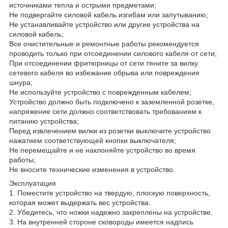
источниками тепла и острыми предметами;
Не подвергайте силовой кабель изгибам или запутыванию;
Не устанавливайте устройство или другие устройства на
силовой кабель;
Все очистительные и ремонтные работы рекомендуется
проводить только при отсоединении силового кабеля от сети;
При отсоединении фритюрницы от сети тяните за вилку
сетевого кабеля во избежание обрыва или повреждения
шнура;
Не используйте устройство с поврежденным кабелем;
Устройство должно быть подключено к заземленной розетке,
напряжение сети должно соответствовать требованиям к
питанию устройства;
Перед извлечением вилки из розетки выключите устройство
нажатием соответствующей кнопки выключателя;
Не перемещайте и не наклоняйте устройство во время
работы;
Не вносите технические изменения в устройство.
Эксплуатация
1. Поместите устройство на твердую, плоскую поверхность,
которая может выдержать вес устройства.
2. Убедитесь, что ножки надежно закреплены на устройстве.
3. На внутренней стороне сковороды имеется надпись