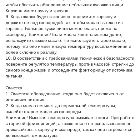
чтобы облегчить обжаривание небольших кусочков пищи.
Корзина имеет ручку и крючок.
9. Когда жарка будет закончена, поднимите корзину и
держите ее над сковородой так, чтобы масло вытекло из
корзины. Большие куски пищи можно класть прямо на
сковороду. Внимание! Если масло кипит слишком долго,
используйте свежее масло. Не используйте старое масло,
потому что оно имеет низкую температуру воспламенения и
более склонно к разливу.
10. В соответствии с требованиями технической безопасности
поверните регулятор температуры против часовой стрелки до
самого конца жарки и отсоедините фритюрницу от источника
питания.
Очистка
1. Очистите оборудование, когда оно будет отключено от
источника питания.
2. Когда масло остынет до нормальной температуры,
вылейте старое масло из сковороды.
Внимание! Высокая температура вызывает ожоги. При работе
с горячей фритюрницей, а также после ее использования не
прикасайтесь к корпусу и сковороде, так как они нагреваются
до высокой температуры.