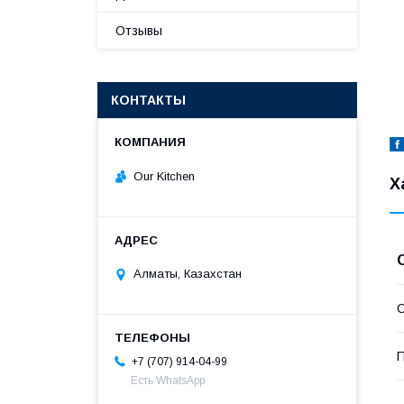
Отзывы
КОНТАКТЫ
Our Kitchen
Х
Алматы, Казахстан
С
П
+7 (707) 914-04-99
Есть WhatsApp