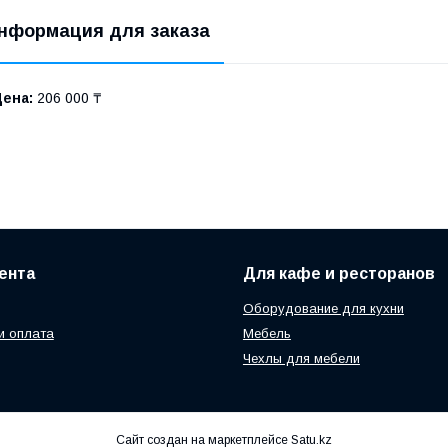
нформация для заказа
Цена:
206 000 ₸
ента
Для кафе и ресторанов
Оборудование для кухни
и оплата
Мебель
Чехлы для мебели
Сайт создан на маркетплейсе
Satu.kz