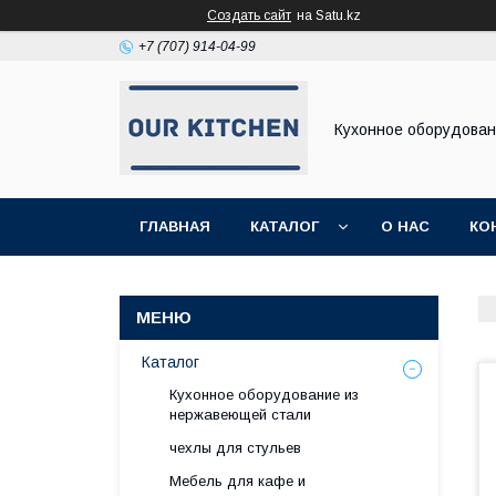
Создать сайт
на Satu.kz
+7 (707) 914-04-99
Кухонное оборудова
ГЛАВНАЯ
КАТАЛОГ
О НАС
КО
Каталог
Кухонное оборудование из
нержавеющей стали
чехлы для стульев
Мебель для кафе и