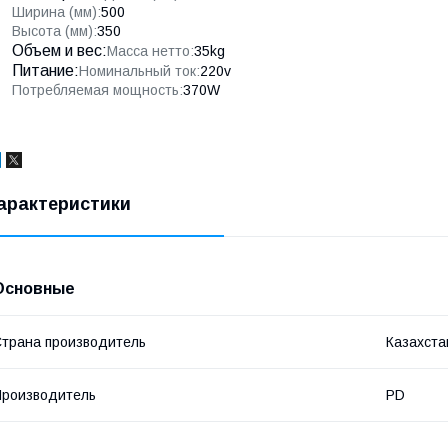
Ширина (мм):
500
Высота (мм):
350
Объем и вес:
Масса нетто:
35kg
Питание:
Номинальный ток:
220v
Потребляемая мощность:
370W
арактеристики
Основные
трана производитель
Казахста
роизводитель
PD