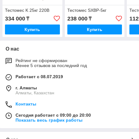
Тестомес K 25кг 220В
Тестомес SXBP-5кг
Тест
334 000
238 000
112
₸
₸
Купить
Купить
О нас
Рейтинг не сформирован
Менее 5 отзывов за последний год
Работает с 08.07.2019
г. Алматы
Алматы, Казахстан
Контакты
Сегодня работает с 09:00 до 20:00
Показать весь график работы