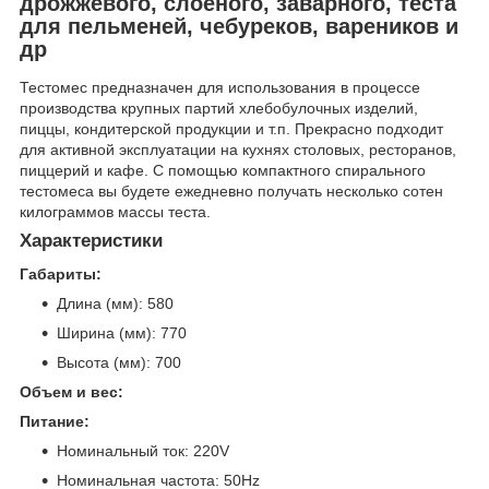
дрожжевого, слоеного, заварного, теста
для пельменей, чебуреков, вареников и
др
Тестомес предназначен для использования в процессе
производства крупных партий хлебобулочных изделий,
пиццы, кондитерской продукции и т.п. Прекрасно подходит
для активной эксплуатации на кухнях столовых, ресторанов,
пиццерий и кафе. С помощью компактного спирального
тестомеса вы будете ежедневно получать несколько сотен
килограммов массы теста.
Характеристики
Габариты:
Длина (мм): 580
Ширина (мм): 770
Высота (мм): 700
Объем и вес:
Питание:
Номинальный ток: 220V
Номинальная частота: 50Hz