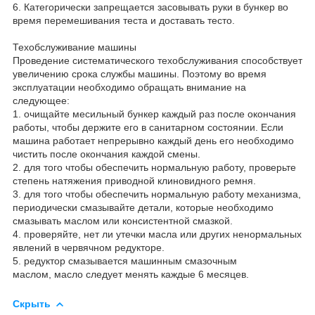
6. Категорически запрещается засовывать руки в бункер во
время перемешивания теста и доставать тесто.
Техобслуживание машины
Проведение систематического техобслуживания способствует
увеличению срока службы машины. Поэтому во время
эксплуатации необходимо обращать внимание на
следующее:
1. очищайте месильный бункер каждый раз после окончания
работы, чтобы держите его в санитарном состоянии. Если
машина работает непрерывно каждый день его необходимо
чистить после окончания каждой смены.
2. для того чтобы обеспечить нормальную работу, проверьте
степень натяжения приводной клиновидного ремня.
3. для того чтобы обеспечить нормальную работу механизма,
периодически смазывайте детали, которые необходимо
смазывать маслом или консистентной смазкой.
4. проверяйте, нет ли утечки масла или других ненормальных
явлений в червячном редукторе.
5. редуктор смазывается машинным смазочным
маслом, масло следует менять каждые 6 месяцев.
Скрыть