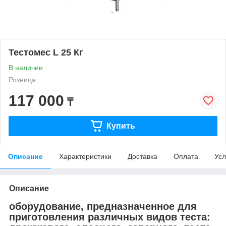
Тестомес L 25 Кг
В наличии
Розница
117 000
₸
Купить
Описание
Характеристики
Доставка
Оплата
Усл
Описание
оборудование, предназначенное для
приготовления различных видов теста: