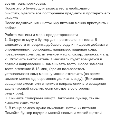
время транспортировки.
После этого бункер для замеса теста необходимо
очистить, удалить все посторонние предметы и протереть его
начисто.
После подключения к источнику питания можно приступить к
работе.
Работа машины и меры предосторожности
1. Загрузите муку в бункер для приготовления теста. В
зависимости от рецепта добавьте воду и пищевые добавки в
определенных пропорциях, например: пищевая сода,
поваренная соль, растительное масло, сахар, закваска и т. д.
2.. Включить выключатель. Смеситель будет вращаться в
прямом направлении и замешивать тесто. После замески
теста в течение 8-15 мин, (время пользователь
устанавливает сам) машину можно отключать (во время
замески можно одновременно доливать воду). (Внимание:
вращение смесителя в прямом направлении это вращение
вдоль часовой стрелки, если смотреть со стороны
редуктора).
3. Снимите стопорный штифт. Наклоните бункер, так вы
сможете снять тесто.
5. В конце замеса нужно выключить источник питания.
Помойте бункер внутри с мягкой тканью и мягкой щеткой.