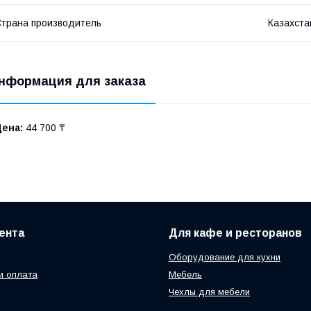
трана производитель
Казахста
нформация для заказа
Цена:
44 700 ₸
ента
Для кафе и ресторанов
Оборудование для кухни
и оплата
Мебель
Чехлы для мебели