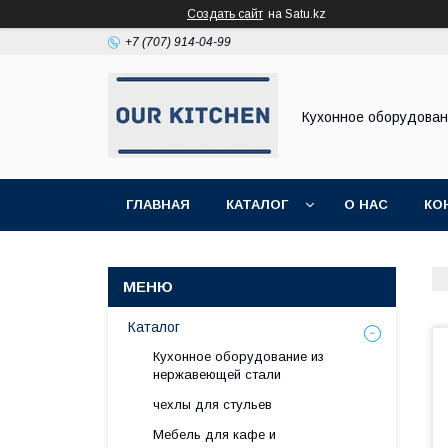
Создать сайт
на Satu.kz
+7 (707) 914-04-99
Кухонное оборудова
ГЛАВНАЯ
КАТАЛОГ
О НАС
КО
Каталог
Кухонное оборудование из
нержавеющей стали
чехлы для стульев
Мебель для кафе и