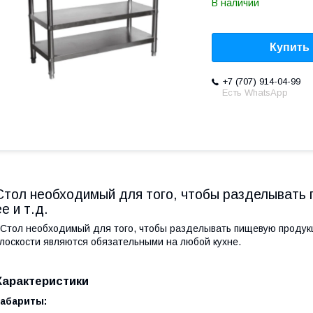
В наличии
Купить
+7 (707) 914-04-99
Есть WhatsApp
Стол необходимый для того, чтобы разделывать
ее и т.д.
тол необходимый для того, чтобы разделывать пищевую продукц
лоскости являются обязательными на любой кухне.
Характеристики
Габариты: