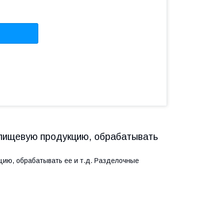
 пищевую продукцию, обрабатывать
ию, обрабатывать ее и т.д. Разделочные