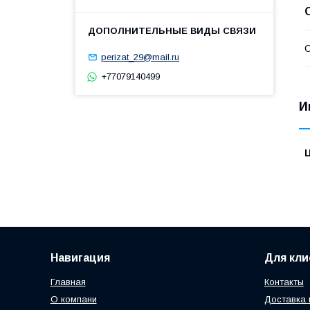
С
perizat_29@mail.ru
+77079140499
И
Навигация
Для кли
Главная
Контакты
О компани
Доставка 