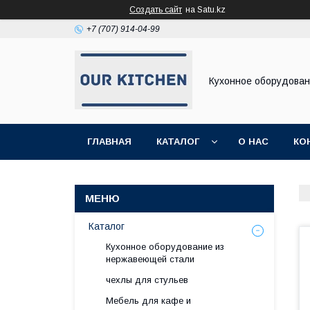
Создать сайт
на Satu.kz
+7 (707) 914-04-99
Кухонное оборудова
ГЛАВНАЯ
КАТАЛОГ
О НАС
КО
Каталог
Кухонное оборудование из
нержавеющей стали
чехлы для стульев
Мебель для кафе и