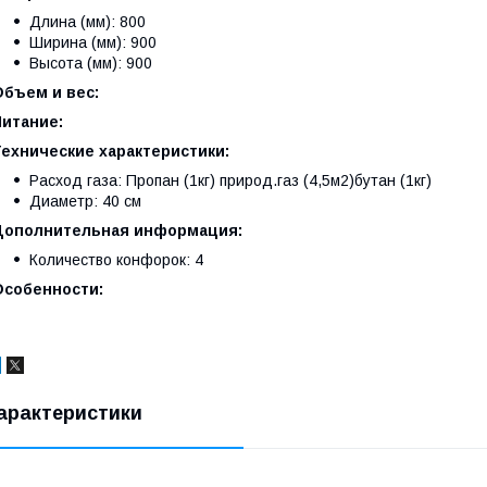
Длина (мм): 800
Ширина (мм): 900
Высота (мм): 900
Объем и вес:
Питание:
Технические характеристики:
Расход газа: Пропан (1кг) природ.газ (4,5м2)бутан (1кг)
Диаметр: 40 см
Дополнительная информация:
Количество конфорок: 4
Особенности:
арактеристики