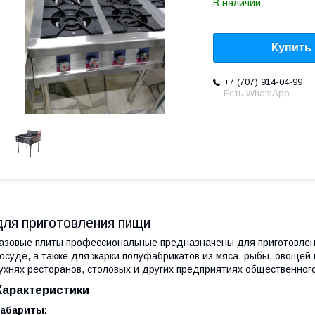
В наличии
Купить
+7 (707) 914-04-99
Есть WhatsApp
для приготовления пищи
азовые плиты профессиональные предназначены для приготовлени
осуде, а также для жарки полуфабрикатов из мяса, рыбы, овощей
ухнях ресторанов, столовых и других предприятиях общественного
Характеристики
Габариты: