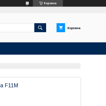
Корзина
Корзина
та F11M