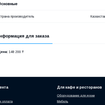
Основные
трана производитель
Казахста
нформация для заказа
Цена:
148 200 ₸
ента
Для кафе и ресторанов
Оборудование для кухни
и оплата
Мебель