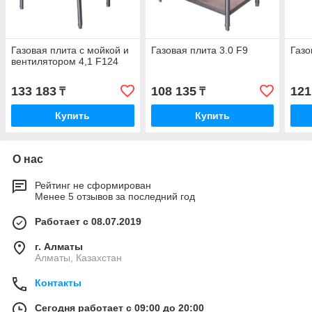
Газовая плита с мойкой и
Газовая плита 3.0 F9
Газо
вентилятором 4,1 F124
133 183
108 135
121
₸
₸
Купить
Купить
О нас
Рейтинг не сформирован
Менее 5 отзывов за последний год
Работает с 08.07.2019
г. Алматы
Алматы, Казахстан
Контакты
Сегодня работает с 09:00 до 20:00