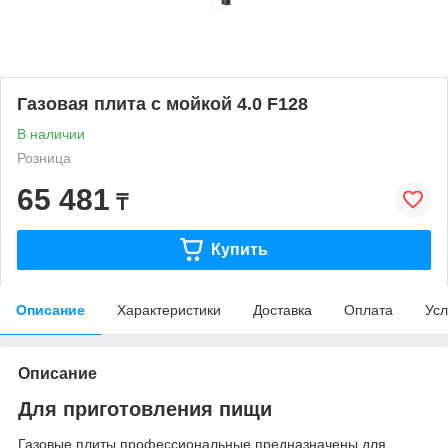
Газовая плита с мойкой 4.0 F128
В наличии
Розница
65 481
₸
Купить
Описание
Характеристики
Доставка
Оплата
Усл
Описание
Для приготовления пищи
Газовые плиты профессиональные предназначены для