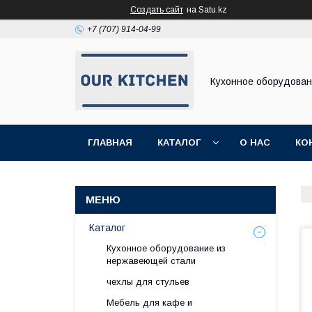
Создать сайт
на Satu.kz
+7 (707) 914-04-99
Кухонное оборудова
ГЛАВНАЯ
КАТАЛОГ
О НАС
КО
Каталог
Кухонное оборудование из
нержавеющей стали
чехлы для стульев
Мебель для кафе и