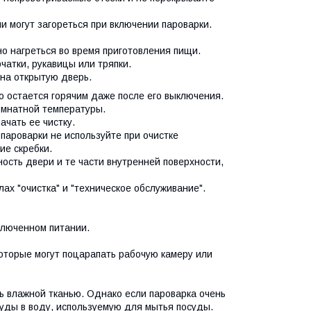
и могут загореться при включении пароварки.
о нагреться во время приготовления пищи.
чатки, рукавицы или тряпки.
на открытую дверь.
во остается горячим даже после его выключения.
комнатной температуры.
ачать ее чистку.
пароварки не используйте при очистке
ие скребки.
ость двери и те части внутренней поверхности,
ах "очистка" и "техническое обслуживание".
ыключенном питании.
оторые могут поцарапать рабочую камеру или
ь влажной тканью. Однако если пароварка очень
суды в воду, используемую для мытья посуды.