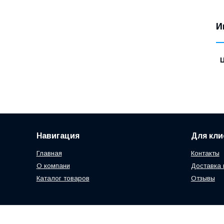
И
Навигация
Для кли
Главная
Контакты
О компани
Доставка 
Каталог товаров
Отзывы