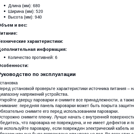
Длина (мм): 680
Ширина (мм): 520
Высота (мм): 940
Объем и вес:
Питание:
Технические характеристики:
Дополнительная информация:
Количество противней: 6
Особенности:
Руководство по эксплуатации
Установка
еред установкой проверьте характеристики источника питания – 
иапазону напряжений устройства.
ткройте дверцу пароварки и снимите все принадлежности, а так
нимание: передняя панель пароварки может быть покрыта защитн
бязательно снимите его перед использованием пароварки.
сторожно снимите пленку. Лучше начать с внутренней поверхност
бедитесь, что пароварка не повреждена, и не имеет дефектов и
е используйте пароварку, если поврежден электрический кабель и