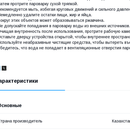
атем протрите пароварку сухой тряпкой.
екомендуется мыть, избегая круговых движений и сильного давле
емедленно удалите остатки пищи, жир и яйца.
округ этих объектов может образовываться ржавчина.
е допускайте попадания в пароварку воды из внешних источников
чищая внутренность после использования, протрите рабочую каме
ставьте дверцу устройства открытой, чтобы внутреннее простран
спользуйте неабразивные чистящие средства, чтобы вытереть въ
бедитесь, что вода не попадает в вентиляционные отверстия пар
арактеристики
Основные
трана производитель
Казахста