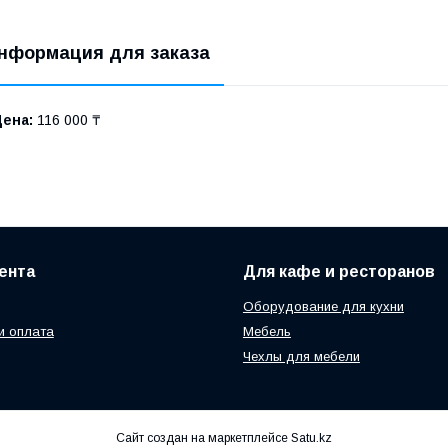
нформация для заказа
Цена:
116 000 ₸
ента
Для кафе и ресторанов
Оборудование для кухни
и оплата
Мебель
Чехлы для мебели
Сайт создан на маркетплейсе
Satu.kz