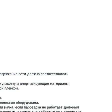
напряжение сети должно соответствовать
же упаковку и амортизирующие материалы.
ой пленкой.
и.
 полностью оборудована.
ли вилка, если пароварка не работает должным