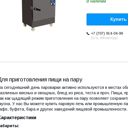
В наличии
Купить
+7 (707) 914-04-99
Есть WhatsApp
Для приготовления пищи на пару
а сегодняшний день пароварки активно используются в местах о
азличных мясных и овощных, блюд из риса, теста и проч. Пища, пр
ак как щадящий режим приготовления на пару позволяет сохранит
кусна. У нас Вы можете купить паровую печь или промышленную па
афе, буфета, бара и других заведений пищевой промышленности.
Характеристики
Габариты: