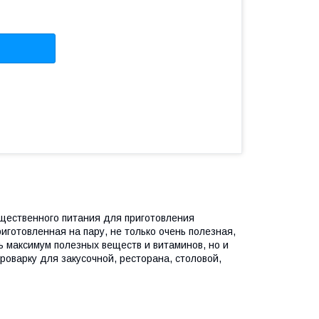
бщественного питания для приготовления
иготовленная на пару, не только очень полезная,
ь максимум полезных веществ и витаминов, но и
роварку для закусочной, ресторана, столовой,