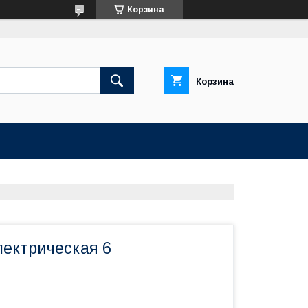
Корзина
Корзина
лектрическая 6