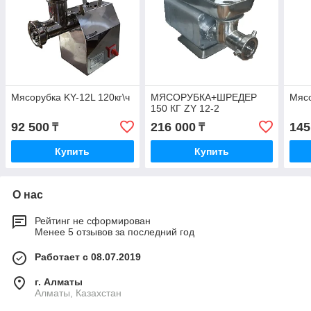
Мясорубка KY-12L 120кг\ч
МЯСОРУБКА+ШРЕДЕР
Мясо
150 КГ ZY 12-2
92 500
216 000
145
₸
₸
Купить
Купить
О нас
Рейтинг не сформирован
Менее 5 отзывов за последний год
Работает с 08.07.2019
г. Алматы
Алматы, Казахстан