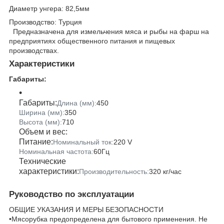
Диаметр унгера: 82,5мм
Производство: Турция
Предназначена для измельчения мяса и рыбы на фарш на
предприятиях общественного питания и пищевых
производствах.
Характеристики
Габариты:
Габариты:
Длина (мм):
450
Ширина (мм):
350
Высота (мм):
710
Объем и вес:
Питание:
Номинальный ток:
220 V
Номинальная частота:
60Гц
Технические
характеристики:
Производительность:
320 кг/час
Руководство по эксплуатации
ОБЩИЕ УКАЗАНИЯ И МЕРЫ БЕЗОПАСНОСТИ
•Мясорубка предопределена для бытового применения. Не