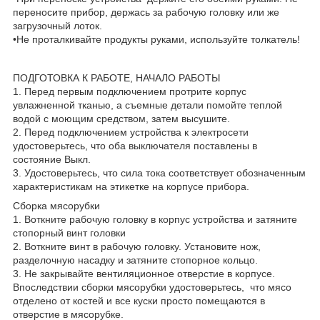
переносите прибор, держась за рабочую головку или же
загрузочный лоток.
•Не проталкивайте продукты руками, используйте толкатель!
ПОДГОТОВКА К РАБОТЕ, НАЧАЛО РАБОТЫ
1. Перед первым подключением протрите корпус
увлажненной тканью, а съемные детали помойте теплой
водой с моющим средством, затем высушите.
2. Перед подключением устройства к электросети
удостоверьтесь, что оба выключателя поставлены в
состояние Выкл.
3. Удостоверьтесь, что сила тока соответствует обозначенным
характеристикам на этикетке на корпусе прибора.
Сборка мясорубки
1. Воткните рабочую головку в корпус устройства и затяните
стопорный винт головки
2. Воткните винт в рабочую головку. Установите нож,
разделочную насадку и затяните стопорное кольцо.
3. Не закрывайте вентиляционное отверстие в корпусе.
Впоследствии сборки мясорубки удостоверьтесь, что мясо
отделено от костей и все куски просто помещаются в
отверстие в мясорубке.