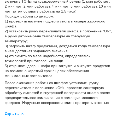
включить ТЭНы на кратковременный режим (1 мин работает,
2 мин нет; 2 мин работает, 4 мин нет; 5 мин работает, 10 мин
нет; затем оставить работать на 1,5 часа).
Порядок работы со шкафом:
1) проверить наличие подового листа в камере жарочного
шкафа;
2) установить ручку переключателя шкафа в положение "ON",
а ручку датчика-реле температуры на требуемую
температуру;
3) загрузить шкаф продуктами, дождаться когда температура
в нем достигнет заданного значения
4) отключить по мере надобности, определяемой
технологией приготовления пищи.
5) открывать дверь шкафа при загрузке и выгрузке продуктов
на возможно короткий срок в целях обеспечения
минимальных потерь тепла;
После окончания работы со шкафом установить ручку
переключателя в положение «Off», провести санитарную
обработку емкостей и внутренней поверхности шкафа после
предварительного замачивания с помощью моющего
средства. Наружные поверхности плиты протереть ветошью.
Скрыть