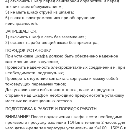
4) отключать шкаф перед санитарной обработкой и перед
техническим обслуживанием;
5) не мыть шкаф струей из шланга;
6) вызвать электромеханика при обнаружении
неисправностей.
ЗАПРЕЩАЕТСЯ:
1) включать шкаф в сеть без заземления;
2) оставлять работающий шкаф без присмотра;
ПОРЯДОК УСТАНОВКИ
При установке шкафа должно быть обеспечено надежное
заземление или зануление;
Проверить надежность электроконтактных соединений и, при
необходимости, подтянуть их;
Проверить отсутствие контакта с корпусом и между собой
токоведущих перемычек тэнов;
Для улавливания избыточного тепла, влаги и продуктов
сгорания над шкафом необходимо предусмотреть установку
местных вентиляционных отсосов.
ПОДГОТОВКА К РАБОТЕ И ПОРЯДОК РАБОТЫ
ВНИМАНИЕ! После подключения шкафа к сети необходимо
произвести просушку изоляции ТЭНов в течение 2 часов, для
чего датчик-реле температуры установить на tº=100...150º C и