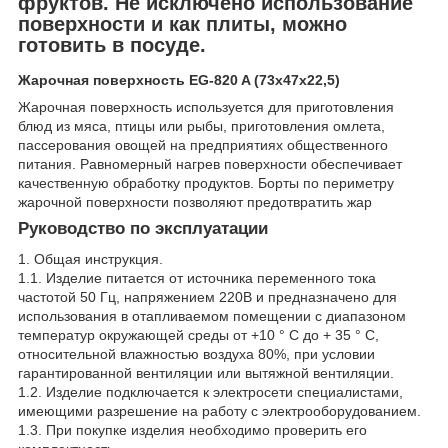
фруктов. Не исключено использование
поверхности и как плиты, можно
готовить в посуде.
Жарочная поверхность EG-820 A (73х47х22,5)
Жарочная поверхность используется для приготовления
блюд из мяса, птицы или рыбы, приготовления омлета,
пассерования овощей на предприятиях общественного
питания. Равномерный нагрев поверхности обеспечивает
качественную обработку продуктов. Борты по периметру
жарочной поверхности позволяют предотвратить жар
Руководство по эксплуатации
1. Общая инструкция.
1.1. Изделие питается от источника переменного тока
частотой 50 Гц, напряжением 220В и предназначено для
использования в отапливаемом помещении с диапазоном
температур окружающей среды от +10 ° С до + 35 ° С,
относительной влажностью воздуха 80%, при условии
гарантированной вентиляции или вытяжной вентиляции.
1.2. Изделие подключается к электросети специалистами,
имеющими разрешение на работу с электрооборудованием.
1.3. При покупке изделия необходимо проверить его