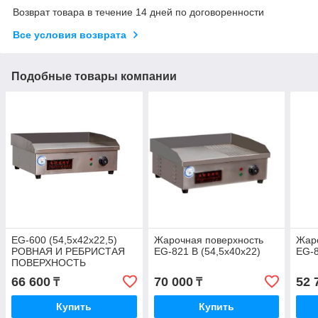
Возврат товара в течение 14 дней по договоренности
Все условия возврата
Подобные товары компании
EG-600 (54,5х42х22,5)
Жарочная поверхность
Жар
РОВНАЯ И РЕБРИСТАЯ
EG-821 B (54,5х40х22)
EG-8
ПОВЕРХНОСТЬ
66 600
70 000
52 
₸
₸
Купить
Купить