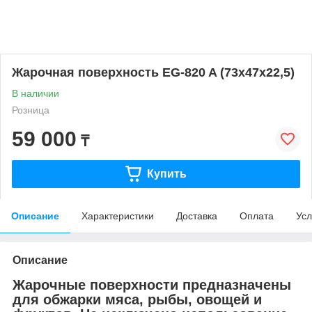
Жарочная поверхность EG-820 A (73х47х22,5)
В наличии
Розница
59 000
₸
Купить
Описание
Характеристики
Доставка
Оплата
Усл
Описание
Жарочные поверхности предназначены
для обжарки мяса, рыбы, овощей и