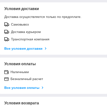
Условия доставки
Доставка осуществляется только по предоплате.
Самовывоз
Доставка курьером
Транспортная компания
Все условия доставки
Условия оплаты
Наличными
Безналичный расчет
Все условия оплаты
Условия возврата