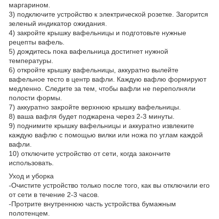
маргарином.
3) подключите устройство к электрической розетке. Загорится
зеленый индикатор ожидания.
4) закройте крышку вафельницы и подготовьте нужные
рецепты вафель.
5) дождитесь пока вафельница достигнет нужной
температуры.
6) откройте крышку вафельницы, аккуратно вылейте
вафельное тесто в центр вафли. Каждую вафлю формируют
медленно. Следите за тем, чтобы вафли не переполняли
полости формы.
7) аккуратно закройте верхнюю крышку вафельницы.
8) ваша вафля будет поджарена через 2-3 минуты.
9) поднимите крышку вафельницы и аккуратно извлеките
каждую вафлю с помощью вилки или ножа по углам каждой
вафли.
10) отключите устройство от сети, когда закончите
использовать.
Уход и уборка
-Очистите устройство только после того, как вы отключили его
от сети в течение 2-3 часов.
-Протрите внутреннюю часть устройства бумажным
полотенцем.