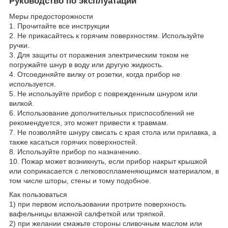
Руководство по эксплуатации
Меры предосторожности
1. Прочитайте все инструкции
2. Не прикасайтесь к горячим поверхностям. Используйте
ручки.
3. Для защиты от поражения электрическим током не
погружайте шнур в воду или другую жидкость.
4. Отсоединяйте вилку от розетки, когда прибор не
используется.
5. Не используйте прибор с поврежденным шнуром или
вилкой.
6. Использование дополнительных приспособлений не
рекомендуется, это может привести к травмам.
7. Не позволяйте шнуру свисать с края стола или прилавка, а
также касаться горячих поверхностей.
8. Используйте прибор по назначению.
10. Пожар может возникнуть, если прибор накрыт крышкой
или соприкасается с легковоспламеняющимся материалом, в
том числе шторы, стены и тому подобное.
Как пользоваться
1) при первом использовании протрите поверхность
вафельницы влажной салфеткой или тряпкой.
2) при желании смажьте стороны сливочным маслом или