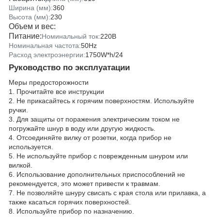
Ширина (мм):
360
Высота (мм):
230
Объем и вес:
Питание:
Номинальный ток:
220В
Номинальная частота:
50Hz
Расход электроэнергии:
1750W*h/24
Руководство по эксплуатации
Меры предосторожности
1. Прочитайте все инструкции
2. Не прикасайтесь к горячим поверхностям. Используйте
ручки.
3. Для защиты от поражения электрическим током не
погружайте шнур в воду или другую жидкость.
4. Отсоединяйте вилку от розетки, когда прибор не
используется.
5. Не используйте прибор с поврежденным шнуром или
вилкой.
6. Использование дополнительных приспособлений не
рекомендуется, это может привести к травмам.
7. Не позволяйте шнуру свисать с края стола или прилавка, а
также касаться горячих поверхностей.
8. Используйте прибор по назначению.