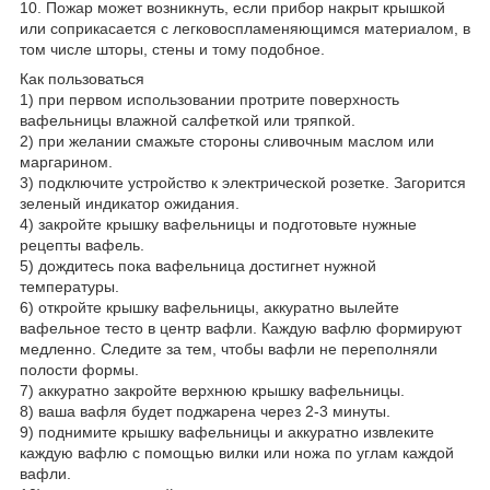
10. Пожар может возникнуть, если прибор накрыт крышкой
или соприкасается с легковоспламеняющимся материалом, в
том числе шторы, стены и тому подобное.
Как пользоваться
1) при первом использовании протрите поверхность
вафельницы влажной салфеткой или тряпкой.
2) при желании смажьте стороны сливочным маслом или
маргарином.
3) подключите устройство к электрической розетке. Загорится
зеленый индикатор ожидания.
4) закройте крышку вафельницы и подготовьте нужные
рецепты вафель.
5) дождитесь пока вафельница достигнет нужной
температуры.
6) откройте крышку вафельницы, аккуратно вылейте
вафельное тесто в центр вафли. Каждую вафлю формируют
медленно. Следите за тем, чтобы вафли не переполняли
полости формы.
7) аккуратно закройте верхнюю крышку вафельницы.
8) ваша вафля будет поджарена через 2-3 минуты.
9) поднимите крышку вафельницы и аккуратно извлеките
каждую вафлю с помощью вилки или ножа по углам каждой
вафли.