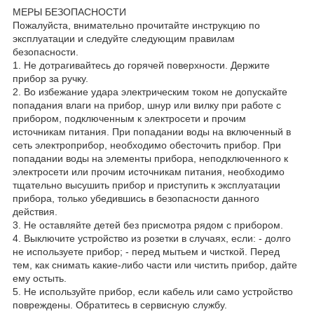
МЕРЫ БЕЗОПАСНОСТИ
Пожалуйста, внимательно прочитайте инструкцию по
эксплуатации и следуйте следующим правилам
безопасности.
1. Не дотрагивайтесь до горячей поверхности. Держите
прибор за ручку.
2. Во избежание удара электрическим током не допускайте
попадания влаги на прибор, шнур или вилку при работе с
прибором, подключенным к электросети и прочим
источникам питания. При попадании воды на включенный в
сеть электроприбор, необходимо обесточить прибор. При
попадании воды на элементы прибора, неподключенного к
электросети или прочим источникам питания, необходимо
тщательно высушить прибор и приступить к эксплуатации
прибора, только убедившись в безопасности данного
действия.
3. Не оставляйте детей без присмотра рядом с прибором.
4. Выключите устройство из розетки в случаях, если: - долго
не используете прибор; - перед мытьем и чисткой. Перед
тем, как снимать какие-либо части или чистить прибор, дайте
ему остыть.
5. Не используйте прибор, если кабель или само устройство
повреждены. Обратитесь в сервисную службу.