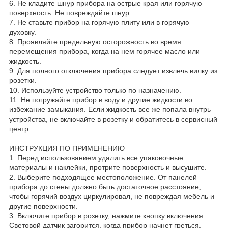
6. Не кладите шнур прибора на острые края или горячую
поверхность. Не повреждайте шнур.
7. Не ставьте прибор на горячую плиту или в горячую
духовку.
8. Проявляйте предельную осторожность во время
перемещения прибора, когда на нем горячее масло или
жидкость.
9. Для полного отключения прибора следует извлечь вилку из
розетки.
10. Используйте устройство только по назначению.
11. Не погружайте прибор в воду и другие жидкости во
избежание замыкания. Если жидкость все же попала внутрь
устройства, не включайте в розетку и обратитесь в сервисный
центр.
ИНСТРУКЦИЯ ПО ПРИМЕНЕНИЮ
1. Перед использованием удалить все упаковочные
материалы и наклейки, протрите поверхность и высушите.
2. Выберите подходящее местоположение. От панелей
прибора до стены должно быть достаточное расстояние,
чтобы горячий воздух циркулировал, не повреждая мебель и
другие поверхности.
3. Включите прибор в розетку, нажмите кнопку включения.
Световой датчик загорится, когда прибор начнет греться.