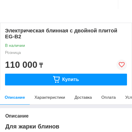
Электрическая блинная с двойной плитой
EG-B2
В наличии
Розница
110 000
₸
Купить
Описание
Характеристики
Доставка
Оплата
Усл
Описание
Для жарки блинов