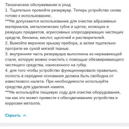
Техническое обслуживание и уход
1. Тщательно промойте резервуар. Теперь устройство снова
готово к использованию.
***Не допускается использование для очистки абразивных
материалов, металлических губок и щеток, колющих и
режущих предметов, агрессивных хлорсодержащих чистящих
средств, бензина, кислот, щелочей и растворителей.
2. Вымойте верхнюю крышку прибора, а затем тщательно
протрите ее сухой мягкой тканью.
3. внутренняя часть резервуара выполнена из нержавеющей
стали, которую можно очистить с помощью обезжиривающего
чистящего средства, нанесенного на губку.
4. для того чтобы устройство функционировало правильно,
полость в середине основания должна быть свободна от
известкового налета. При необходимости используйте
средства для удаления накипи.
***Не используйте пищевую соду для очистки оборудования,
так как это может привести к обесцвечиванию устройства и
коррозии металла.
Скрыть