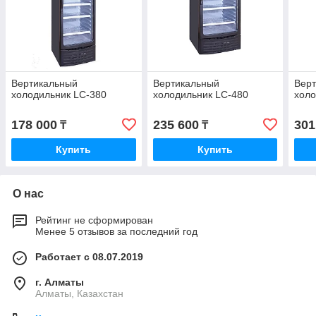
Вертикальный
Вертикальный
Вер
холодильник LC-380
холодильник LC-480
холо
178 000
235 600
301
₸
₸
Купить
Купить
О нас
Рейтинг не сформирован
Менее 5 отзывов за последний год
Работает с 08.07.2019
г. Алматы
Алматы, Казахстан