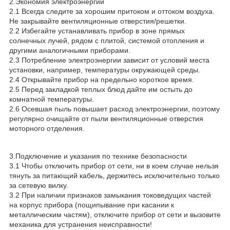
2.Экономия электроэнергии
2.1 Всегда следите за хорошим притоком и оттоком воздуха.
Не закрывайте вентиляционные отверстия/решетки.
2.2 Избегайте устанавливать прибор в зоне прямых
солнечных лучей, рядом с плитой, системой отопления и
другими аналогичными приборами.
2.3 Потребление электроэнергии зависит от условий места
установки, например, температуры окружающей среды.
2.4 Открывайте прибор на предельно короткое время.
2.5 Перед закладкой теплых блюд дайте им остыть до
комнатной температуры.
2.6 Осевшая пыль повышает расход электроэнергии, поэтому
регулярно очищайте от пыли вентиляционные отверстия
моторного отделения.
3.Подключение и указания по технике безопасности
3.1 Чтобы отключить прибор от сети, ни в коем случае нельзя
тянуть за питающий кабель, держитесь исключительно только
за сетевую вилку.
3.2 При наличии признаков замыкания токоведущих частей
на корпус прибора (пощипывание при касании к
металлическим частям), отключите прибор от сети и вызовите
механика для устранения неисправности!