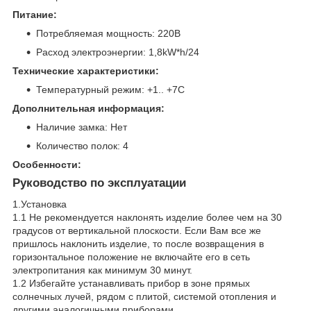
Питание:
Потребляемая мощность: 220В
Расход электроэнергии: 1,8kW*h/24
Технические характеристики:
Температурный режим: +1.. +7C
Дополнительная информация:
Наличие замка: Нет
Количество полок: 4
Особенности:
Руководство по эксплуатации
1.Установка
1.1 Не рекомендуется наклонять изделие более чем на 30
градусов от вертикальной плоскости. Если Вам все же
пришлось наклонить изделие, то после возвращения в
горизонтальное положение не включайте его в сеть
электропитания как минимум 30 минут.
1.2 Избегайте устанавливать прибор в зоне прямых
солнечных лучей, рядом с плитой, системой отопления и
другими аналогичными приборами.