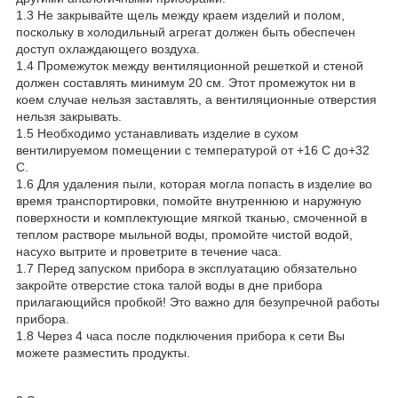
1.3 Не закрывайте щель между краем изделий и полом,
поскольку в холодильный агрегат должен быть обеспечен
доступ охлаждающего воздуха.
1.4 Промежуток между вентиляционной решеткой и стеной
должен составлять минимум 20 см. Этот промежуток ни в
коем случае нельзя заставлять, а вентиляционные отверстия
нельзя закрывать.
1.5 Необходимо устанавливать изделие в сухом
вентилируемом помещении с температурой от +16 С до+32
С.
1.6 Для удаления пыли, которая могла попасть в изделие во
время транспортировки, помойте внутреннюю и наружную
поверхности и комплектующие мягкой тканью, смоченной в
теплом растворе мыльной воды, промойте чистой водой,
насухо вытрите и проветрите в течение часа.
1.7 Перед запуском прибора в эксплуатацию обязательно
закройте отверстие стока талой воды в дне прибора
прилагающийся пробкой! Это важно для безупречной работы
прибора.
1.8 Через 4 часа после подключения прибора к сети Вы
можете разместить продукты.