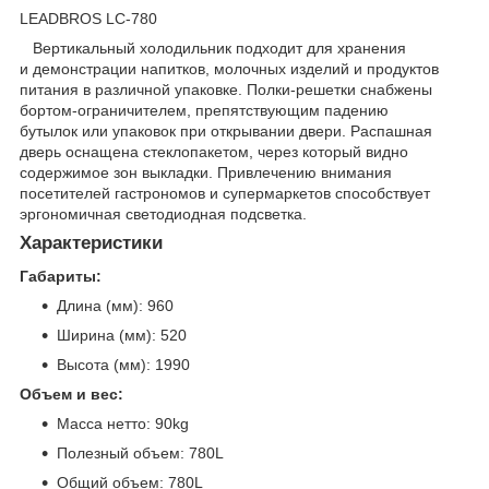
LEADBROS LC-780
Вертикальный холодильник подходит для хранения
и демонстрации напитков, молочных изделий и продуктов
питания в различной упаковке. Полки-решетки снабжены
бортом-ограничителем, препятствующим падению
бутылок или упаковок при открывании двери. Распашная
дверь оснащена стеклопакетом, через который видно
содержимое зон выкладки. Привлечению внимания
посетителей гастрономов и супермаркетов способствует
эргономичная светодиодная подсветка.
Характеристики
Габариты:
Длина (мм): 960
Ширина (мм): 520
Высота (мм): 1990
Объем и вес:
Масса нетто: 90kg
Полезный объем: 780L
Общий объем: 780L