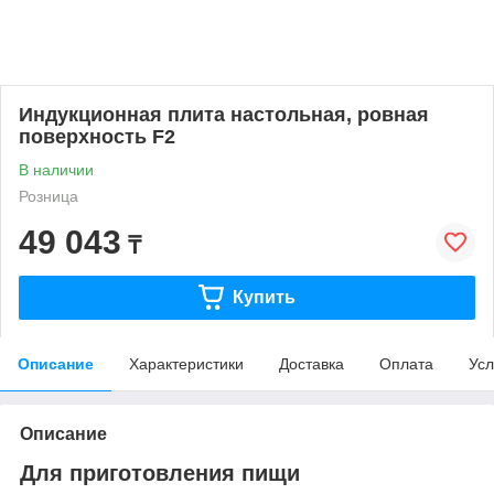
Индукционная плита настольная, ровная
поверхность F2
В наличии
Розница
49 043
₸
Купить
Описание
Характеристики
Доставка
Оплата
Усл
Описание
Для приготовления пищи