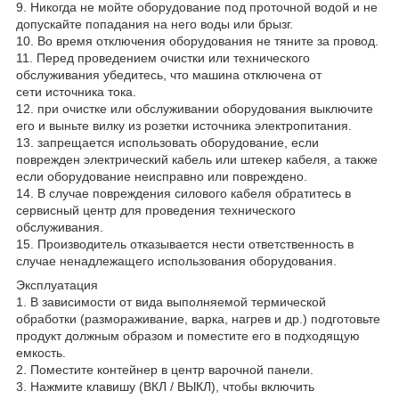
9. Никогда не мойте оборудование под проточной водой и не
допускайте попадания на него воды или брызг.
10. Во время отключения оборудования не тяните за провод.
11. Перед проведением очистки или технического
обслуживания убедитесь, что машина отключена от
сети источника тока.
12. при очистке или обслуживании оборудования выключите
его и выньте вилку из розетки источника электропитания.
13. запрещается использовать оборудование, если
поврежден электрический кабель или штекер кабеля, а также
если оборудование неисправно или повреждено.
14. В случае повреждения силового кабеля обратитесь в
сервисный центр для проведения технического
обслуживания.
15. Производитель отказывается нести ответственность в
случае ненадлежащего использования оборудования.
Эксплуатация
1. В зависимости от вида выполняемой термической
обработки (размораживание, варка, нагрев и др.) подготовьте
продукт должным образом и поместите его в подходящую
емкость.
2. Поместите контейнер в центр варочной панели.
3. Нажмите клавишу (ВКЛ / ВЫКЛ), чтобы включить