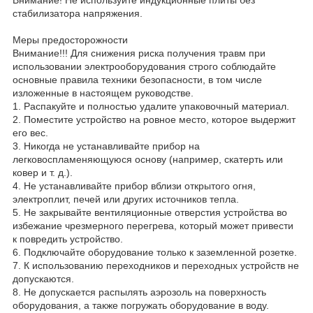
стабилизатора напряжения.
Меры предосторожности
Внимание!!! Для снижения риска получения травм при
использовании электрооборудования строго соблюдайте
основные правила техники безопасности, в том числе
изложенные в настоящем руководстве.
1. Распакуйте и полностью удалите упаковочный материал.
2. Поместите устройство на ровное место, которое выдержит
его вес.
3. Никогда не устанавливайте прибор на
легковоспламеняющуюся основу (например, скатерть или
ковер и т. д.).
4. Не устанавливайте прибор вблизи открытого огня,
электроплит, печей или других источников тепла.
5. Не закрывайте вентиляционные отверстия устройства во
избежание чрезмерного перегрева, который может привести
к повредить устройство.
6. Подключайте оборудование только к заземленной розетке.
7. К использованию переходников и переходных устройств не
допускаются.
8. Не допускается распылять аэрозоль на поверхность
оборудования, а также погружать оборудование в воду.