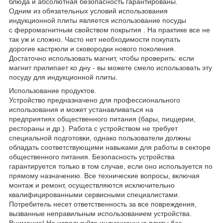
блюда и абсолютная безопасность гарантированы.
Одним из обязательных условий использования
индукционной плиты является использование посуды
с ферромагнитным свойством покрытия . На практике все не
так уж и сложно. Часто нет необходимости покупать
дорогие кастрюли и сковородки нового поколения.
Достаточно использовать магнит, чтобы проверить: если
магнит прилипает ко дну - вы можете смело использовать эту
посуду для индукционной плиты.
Использование продуктов.
Устройство предназначено для профессионального
использования и может устанавливаться на
предприятиях общественного питания (бары, пиццерии,
рестораны и др.). Работа с устройством не требует
специальной подготовки, однако пользователи должны
обладать соответствующими навыками для работы в секторе
общественного питания. Безопасность устройства
гарантируется только в том случае, если оно используется по
прямому назначению. Все технические вопросы, включая
монтаж и ремонт, осуществляются исключительно
квалифицированными сервисными специалистами.
Потребитель несет ответственность за все повреждения,
вызванные неправильным использованием устройства.
Внимание! Не используйте индукционные плиты без