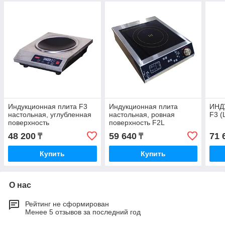
Индукционная плита F3
Индукционная плита
ИНД
настольная, углубленная
настольная, ровная
F3 (
поверхность
поверхность F2L
48 200
59 640
71 
₸
₸
Купить
Купить
О нас
Рейтинг не сформирован
Менее 5 отзывов за последний год