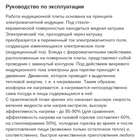
Руководство по эксплуатации
Работа индукционной плиты основана на принципе
электромагнитной индукции. Под стекло-
керамической поверхностью находиться медная катушка.
Электрический ток, проходящий через катушку,
преобразуется в переменный ток электромагнитного поля,
создающее изменяющееся электрическое поле
(индукционный ток). Блюда с ферромагнитными свойствами,
расположенные на поверхности плиты, представляют собой
проводник с замкнутый контуром. Под действием вихревого
индукционного тока электроны дна тарелки приходят в
движение. Движение, которое приводит к выделению
тепловой энергии, т. е. к нагреванию. Таким образом,
конфорка не нагревается, а нагревается непосредственно
сама посуда и пища содержащаяся в ней.
С практической точки зрения это означает высокую скорость
кипения жидкости или нагрев кастрюли, высокую
эффективность нагрева - до 85-90% (для сравнения,
эффективность нагрева на газовой горелке составляет 60%,
на стеклокерамике 50%), холодная горелка во время и после
приготовления пищи (возможно только остаточное тепло) и,
соответственно, быстрое качественное приготовление любого