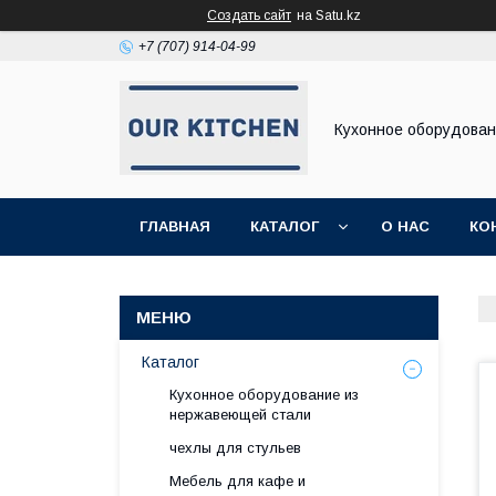
Создать сайт
на Satu.kz
+7 (707) 914-04-99
Кухонное оборудова
ГЛАВНАЯ
КАТАЛОГ
О НАС
КО
Каталог
Кухонное оборудование из
нержавеющей стали
чехлы для стульев
Мебель для кафе и