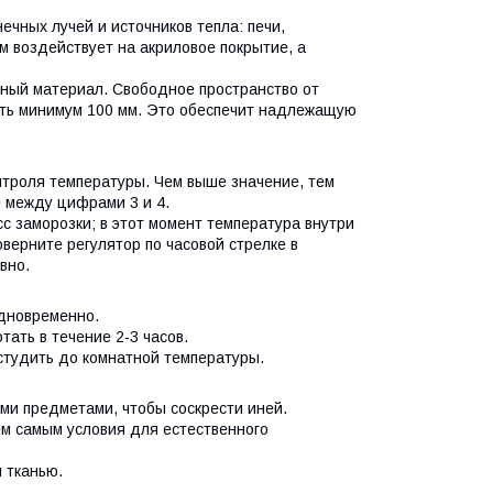
чных лучей и источников тепла: печи,
м воздействует на акриловое покрытие, а
чный материал. Свободное пространство от
ять минимум 100 мм. Это обеспечит надлежащую
нтроля температуры. Чем выше значение, тем
е между цифрами 3 и 4.
сс заморозки; в этот момент температура внутри
верните регулятор по часовой стрелке в
ывно.
одновременно.
тать в течение 2-3 часов.
остудить до комнатной температуры.
ми предметами, чтобы соскрести иней.
м самым условия для естественного
й тканью.