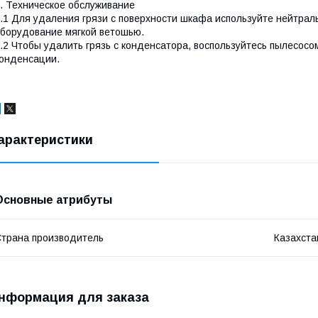
. Техническое обслуживание
.1 Для удаления грязи с поверхности шкафа используйте нейтрал
борудование мягкой ветошью.
.2 Чтобы удалить грязь с конденсатора, воспользуйтесь пылесос
онденсации.
арактеристики
Основные атрибуты
трана производитель
Казахста
нформация для заказа