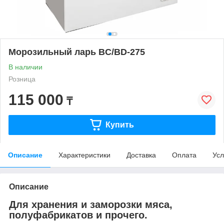
Морозильный ларь BC/BD-275
В наличии
Розница
115 000
₸
Купить
Описание
Характеристики
Доставка
Оплата
Усл
Описание
Для хранения и заморозки мяса,
полуфабрикатов и прочего.