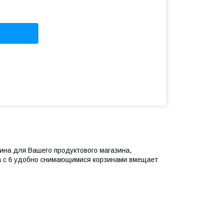
ина для Вашего продуктового магазина,
на с 6 удобно снимающимися корзинами вмещает