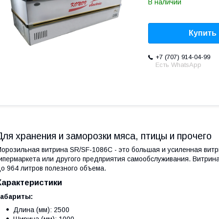
В наличии
Купить
+7 (707) 914-04-99
Есть WhatsApp
Для хранения и заморозки мяса, птицы и прочего
орозильная витрина SR/SF-1086C - это большая и усиленная витр
ипермаркета или другого предприятия самообслуживания. Витри
о 964 литров полезного объема.
Характеристики
Габариты:
Длина (мм): 2500