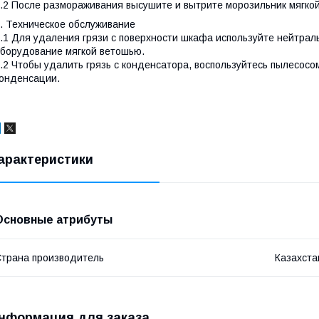
.2 После размораживания высушите и вытрите морозильник мягко
. Техническое обслуживание
.1 Для удаления грязи с поверхности шкафа используйте нейтрал
борудование мягкой ветошью.
.2 Чтобы удалить грязь с конденсатора, воспользуйтесь пылесос
онденсации.
арактеристики
Основные атрибуты
трана производитель
Казахста
нформация для заказа