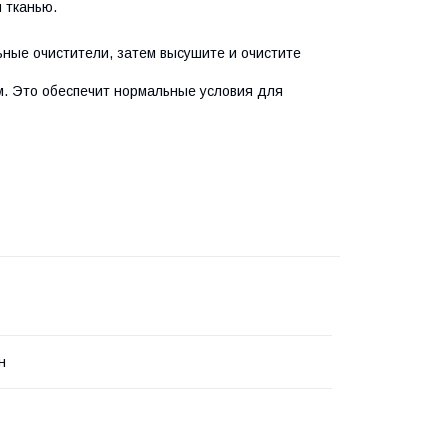
й тканью.
ьные очистители, затем высушите и очистите
ом. Это обеспечит нормальные условия для
н