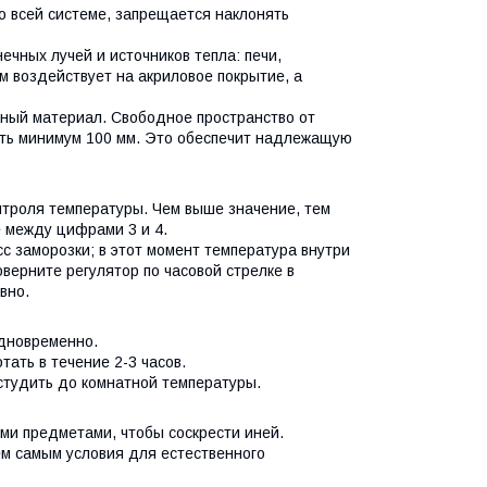
о всей системе, запрещается наклонять
чных лучей и источников тепла: печи,
м воздействует на акриловое покрытие, а
чный материал. Свободное пространство от
ять минимум 100 мм. Это обеспечит надлежащую
нтроля температуры. Чем выше значение, тем
е между цифрами 3 и 4.
сс заморозки; в этот момент температура внутри
верните регулятор по часовой стрелке в
ывно.
одновременно.
тать в течение 2-3 часов.
остудить до комнатной температуры.
ми предметами, чтобы соскрести иней.
м самым условия для естественного