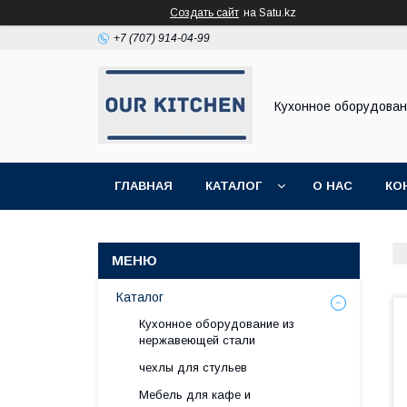
Создать сайт
на Satu.kz
+7 (707) 914-04-99
Кухонное оборудова
ГЛАВНАЯ
КАТАЛОГ
О НАС
КО
Каталог
Кухонное оборудование из
нержавеющей стали
чехлы для стульев
Мебель для кафе и