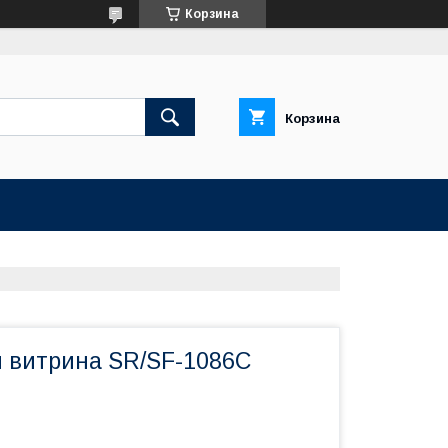
Корзина
Корзина
 витрина SR/SF-1086C