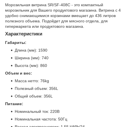
Морозильная витрина SR/SF-408C - это компактный
морозильник для Вашего продуктового магазина. Витрина с 4
удобно снимающимися корзинами вмещает до 436 литров
полезного объема. Подойдет для мясного отдела, для
гипермаркета или продуктового магазина.
Характеристики
Габариты:
Длина (мм): 1590
Ширина (мм): 740
Высота (мм): 860
Объем и вес:
Масса нетто: 76kg
Полезный объем: 356L
Общий объем: 356L
Питание:
Номинальный ток: 220В
Номинальная частота: 50Гц
Расход электроэнергии: 1.55 kW*h/24