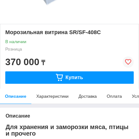
Морозильная витрина SR/SF-408C
В наличии
Розница
370 000
₸
Купить
Описание
Характеристики
Доставка
Оплата
Усл
Описание
Для хранения и заморозки мяса, птицы
и прочего