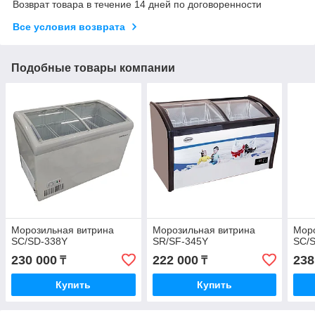
Возврат товара в течение 14 дней по договоренности
Все условия возврата
Подобные товары компании
Морозильная витрина
Морозильная витрина
Моро
SC/SD-338Y
SR/SF-345Y
SC/
230 000
222 000
238
₸
₸
Купить
Купить