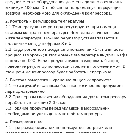
средней стенки оборудования до стены должно составлять
минимум 100 мм. Это обеспечит надлежащую циркуляцию
воздуха, необходимого для охлаждения компрессора.
2. Контроль и регулировка температуры
2.1 Температура внутри ларя регулируется при помощи
системы контроля температуры. Чем выше значение, тем
ниже температура. Обычно регулятор устанавливается в
положение между цифрами 3 и 4.
2.2 Когда регулятор находится в положении «1», начинается
процесс заморозки; в этот момент температура внутри шкафа
составляет 0°С. Если продукты нужно заморозить быстро,
поверните регулятор по часовой стрелке в положение «5». В
этом режиме компрессор будет работать непрерывно.
3. Быстрая заморозка и хранение пищевых продуктов
3.1 Не загружайте слишком большое количество продуктов в
ларь одновременно.
3.2 При первом включении оборудования дайте компрессору
поработать в течение 2-3 часов.
3.3 Горячие продукты перед укладкой в морозильник
необходимо остудить до комнатной температуры.
4. Размораживание
4.1 При размораживании не пользуйтесь острыми или
металлическими предметами, чтобы соскрести иней.