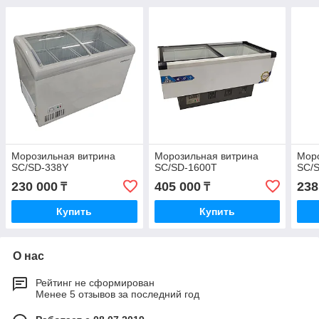
Морозильная витрина
Морозильная витрина
Моро
SC/SD-338Y
SC/SD-1600T
SC/
230 000
405 000
238
₸
₸
Купить
Купить
О нас
Рейтинг не сформирован
Менее 5 отзывов за последний год