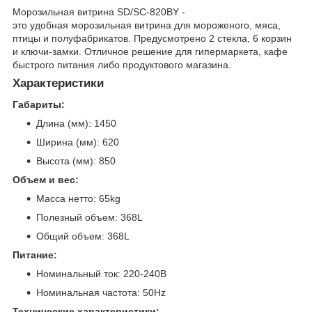
Морозильная витрина SD/SC-820BY -
это удобная морозильная витрина для мороженого, мяса,
птицы и полуфабрикатов. Предусмотрено 2 стекла, 6 корзин
и ключи-замки. Отличное решение для гипермаркета, кафе
быстрого питания либо продуктового магазина.
Характеристики
Габариты:
Длина (мм): 1450
Ширина (мм): 620
Высота (мм): 850
Объем и вес:
Масса нетто: 65kg
Полезный объем: 368L
Общий объем: 368L
Питание:
Номинальный ток: 220-240В
Номинальная частота: 50Hz
Технические характеристики: