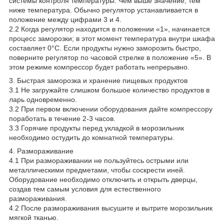
системы контроля температуры. Чем выше значение, тем
ниже температура. Обычно регулятор устанавливается в
положение между цифрами 3 и 4.
2.2 Когда регулятор находится в положении «1», начинается
процесс заморозки; в этот момент температура внутри шкафа
составляет 0°С. Если продукты нужно заморозить быстро,
поверните регулятор по часовой стрелке в положение «5». В
этом режиме компрессор будет работать непрерывно.
3. Быстрая заморозка и хранение пищевых продуктов
3.1 Не загружайте слишком большое количество продуктов в
ларь одновременно.
3.2 При первом включении оборудования дайте компрессору
поработать в течение 2-3 часов.
3.3 Горячие продукты перед укладкой в морозильник
необходимо остудить до комнатной температуры.
4. Размораживание
4.1 При размораживании не пользуйтесь острыми или
металлическими предметами, чтобы соскрести иней.
Оборудование необходимо отключить и открыть дверцы,
создав тем самым условия для естественного
размораживания.
4.2 После размораживания высушите и вытрите морозильник
мягкой тканью.