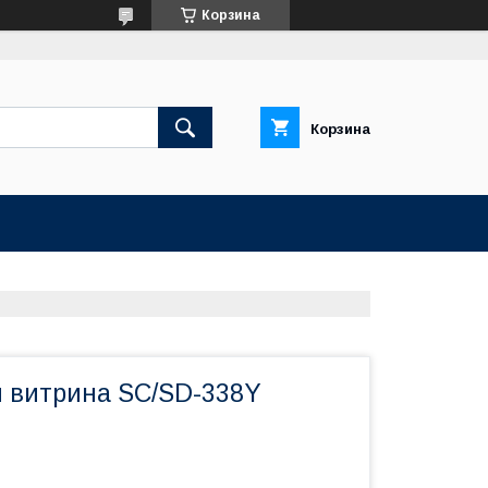
Корзина
Корзина
 витрина SC/SD-338Y