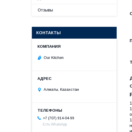
Отзывы
КОНТАКТЫ
Our Kitchen
Алматы, Казахстан
1
1
о
+7 (707) 914-04-99
1
Есть WhatsApp
н
и