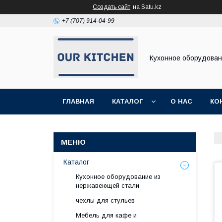
Создать сайт
на Satu.kz
+7 (707) 914-04-99
Кухонное оборудова
ГЛАВНАЯ
КАТАЛОГ
О НАС
КО
Каталог
Кухонное оборудование из
нержавеющей стали
чехлы для стульев
Мебель для кафе и