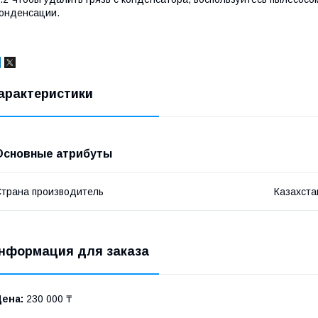
онденсации.
арактеристики
Основные атрибуты
трана производитель
Казахста
нформация для заказа
Цена:
230 000 ₸