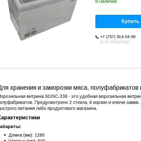
В наличии
Купить
+7 (707) 914-04-99
Есть WhatsApp
Для хранения и заморозки мяса, полуфабрикатов 
орозильная витрина SD/SC-338 - это удобная морозильная витрин
олуфабрикатов. Предусмотрено 2 стекла, 6 корзин и ключи-замки
ыстрого питания либо продуктового магазина.
Характеристики
Габариты:
Длина (мм): 1280