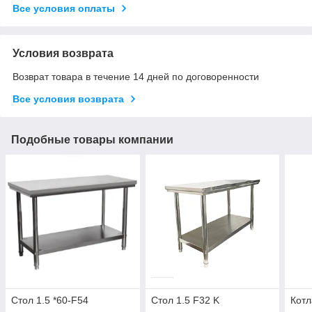
Все условия оплаты
Условия возврата
Возврат товара в течение 14 дней по договоренности
Все условия возврата
Подобные товары компании
Стол 1.5 *60-F54
Стол 1.5 F32 K
Котл