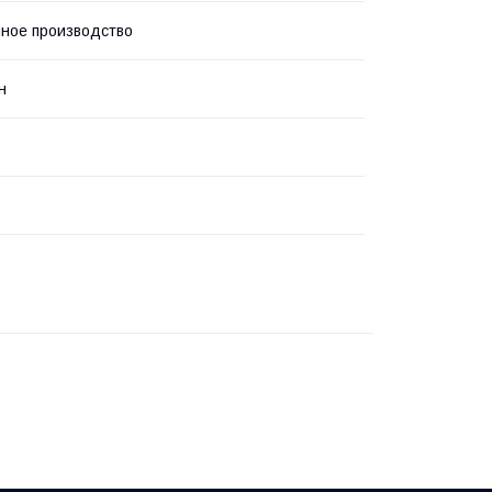
ное производство
н