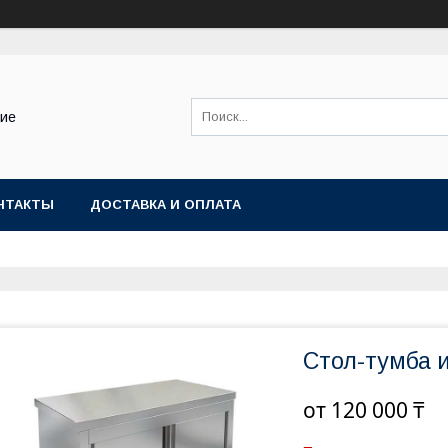
ние
НТАКТЫ
ДОСТАВКА И ОПЛАТА
Стол-тумба 
от
120 000 ₸