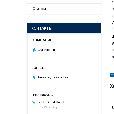
с
Отзывы
В
Г
Д
КОНТАКТЫ
1
Ш
8
Our Kitchen
В
8
Алматы, Казахстан
Х
+7 (707) 914-04-99
Есть WhatsApp