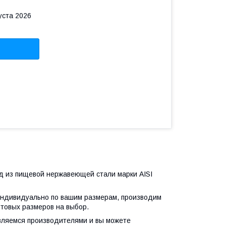
уста 2026
.д из пищевой нержавеющей стали марки AISI
индивидуально по вашим размерам, производим
отовых размеров на выбор.
являемся производителями и вы можете