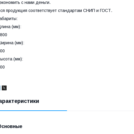
экономить с нами деньги.
ся продукция соответствует стандартам СНИП и ГОСТ.
абариты:
лина (мм):
800
ирина (мм):
00
ысота (мм):
00
арактеристики
Основные