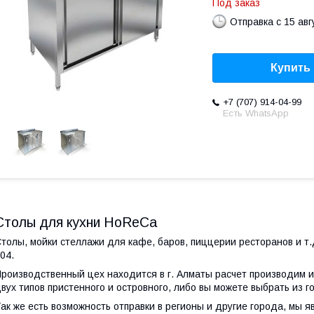
Под заказ
Отправка с 15 авг
Купить
+7 (707) 914-04-99
Есть WhatsApp
Столы для кухни HoReCa
толы, мойки стеллажи для кафе, баров, пиццерии ресторанов и т
04.
роизводственный цех находится в г. Алматы расчет производим 
вух типов пристенного и островного, либо вы можете выбрать из г
ак же есть возможность отправки в регионы и другие города, мы 