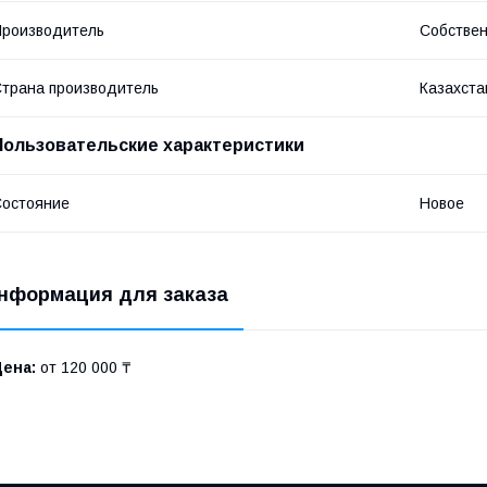
роизводитель
Собствен
трана производитель
Казахста
Пользовательские характеристики
остояние
Новое
нформация для заказа
Цена:
от 120 000 ₸