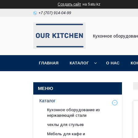
Создать сайт
на Satu.kz
+7 (707) 914-04-99
Кухонное оборудова
ГЛАВНАЯ
КАТАЛОГ
О НАС
КО
Каталог
Кухонное оборудование из
нержавеющей стали
чехлы для стульев
Мебель для кафе и