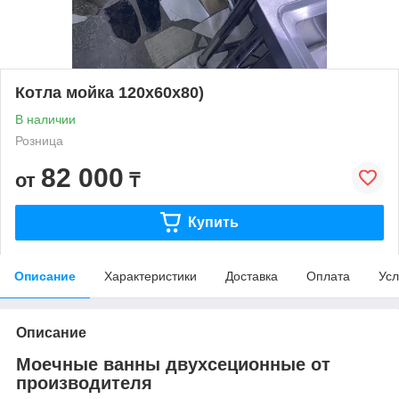
Котла мойка 120х60х80)
В наличии
Розница
82 000
от
₸
Купить
Описание
Характеристики
Доставка
Оплата
Усл
Описание
Моечные ванны двухсеционные от
производителя