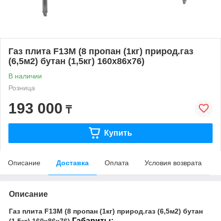
Газ плита F13M (8 пропан (1кг) природ.газ
(6,5м2) бутан (1,5кг) 160х86х76)
В наличии
Розница
193 000
₸
Купить
Описание
Доставка
Оплата
Условия возврата
Описание
Газ плита F13M (8 пропан (1кг) природ.газ (6,5м2) бутан
Габариты:
(1,5кг) 160х86х76)