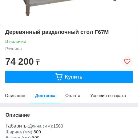
Деревянный разделочный стол F67M
В наличии
Розница
74 200
₸
Купить
Описание
Доставка
Оплата
Условия возврата
Описание
Габариты:
Длина (мм):
1500
Ширина (мм):
800
Высота (мм):
800