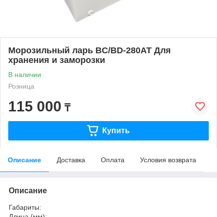
Морозильный ларь BC/BD-280AT Для
хранения и заморозки
В наличии
Розница
115 000
₸
Купить
Описание
Доставка
Оплата
Условия возврата
Описание
Габариты:
Длина (мм):