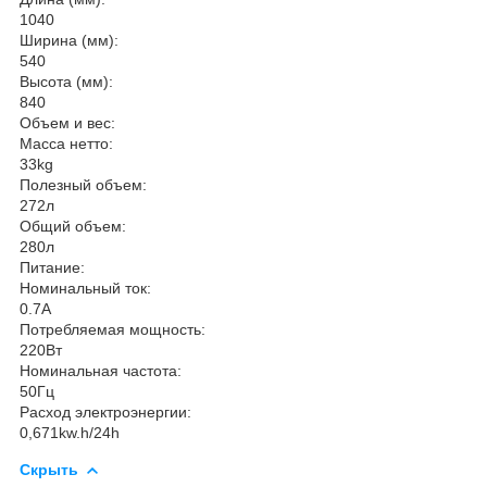
1040
Ширина (мм):
540
Высота (мм):
840
Объем и вес:
Масса нетто:
33kg
Полезный объем:
272л
Общий объем:
280л
Питание:
Номинальный ток:
0.7A
Потребляемая мощность:
220Вт
Номинальная частота:
50Гц
Расход электроэнергии:
0,671kw.h/24h
Скрыть