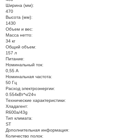
Ширина (мм):
470
Высота (мм):
1430
Объем и вес:
Масса нетто:
34 кг
Общий объем:
157 л
Питание:
Номинальный ток:
0,55 А
Номинальная частота:
50 Гц
Расход электроэнергии:
0.554кВт*ч/24ч
Технические характеристики:
Хладагент:
R600a/43g
Тип климата:
ST
Дополнительная информация:
Количество полок: