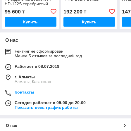
HD-122S серебристый
95 600
192 200
147
₸
₸
Купить
Купить
О нас
Рейтинг не сформирован
Менее 5 отзывов за последний год
Работает с 08.07.2019
г. Алматы
Алматы, Казахстан
Контакты
Сегодня работает с 09:00 до 20:00
Показать весь график работы
О нас