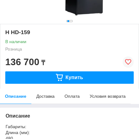
H HD-159
В наличии
Розница
136 700
₸
Купить
Описание
Доставка
Оплата
Условия возврата
Описание
Габариты:
Длина (мм):
480