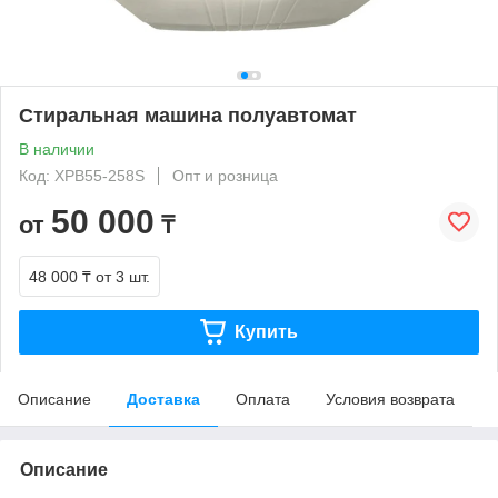
Стиральная машина полуавтомат
В наличии
Код: XPB55-258S
Опт и розница
50 000
от
₸
48 000 ₸
от 3 шт.
Купить
Описание
Доставка
Оплата
Условия возврата
Описание