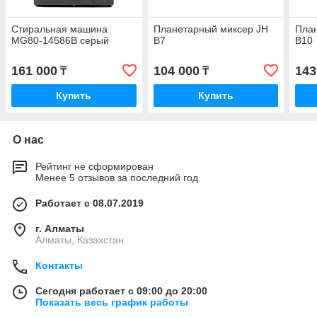
Стиральная машина
Планетарный миксер JH
Пла
MG80-14586B серый
B7
B10
161 000
104 000
143
₸
₸
Купить
Купить
О нас
Рейтинг не сформирован
Менее 5 отзывов за последний год
Работает с 08.07.2019
г. Алматы
Алматы, Казахстан
Контакты
Сегодня работает с 09:00 до 20:00
Показать весь график работы