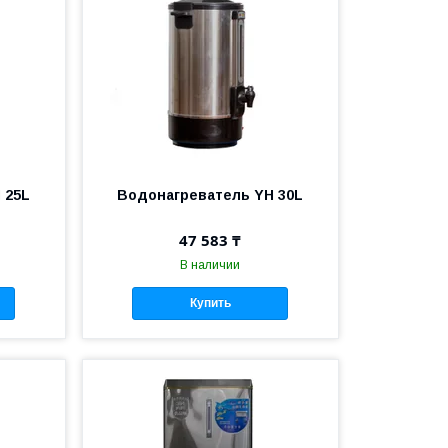
 25L
Водонагреватель YH 30L
47 583 ₸
В наличии
Купить