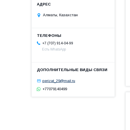
Алматы, Казахстан
+7 (707) 914-04-99
Есть WhatsApp
perizat_29@mail.ru
+77079140499