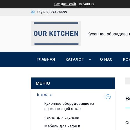
Создать сайт
на Satu.kz
+7 (707) 914-04-99
Кухонное оборудова
ГЛАВНАЯ
КАТАЛОГ
О НАС
КО
Каталог
В
Кухонное оборудование из
нержавеющей стали
чехлы для стульев
Мебель для кафе и