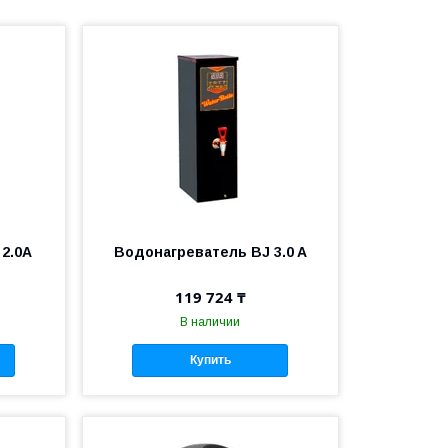
2.0A
Водонагреватель BJ 3.0 A
119 724 ₸
В наличии
Купить