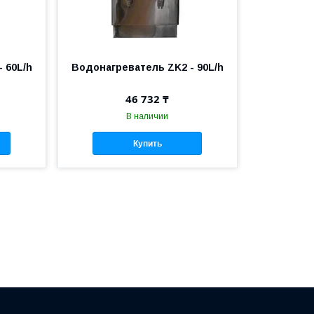
 60L/h
Водонагреватель ZK2 - 90L/h
46 732 ₸
В наличии
Купить